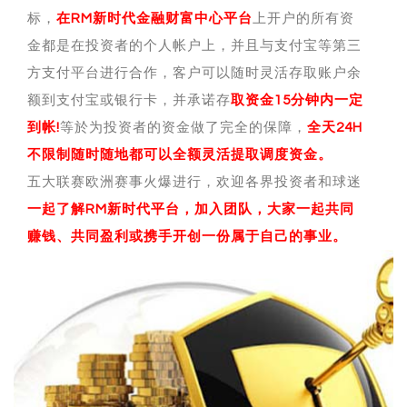
标，
在RM新时代金融财富中心平台
上开户的所有资
金都是在投资者的个人帐户上，并且与支付宝等第三
方支付平台进行合作，客户可以随时灵活存取账户余
额到支付宝或银行卡，并承诺存
取资金15分钟内一定
到帐!
等於为投资者的资金做了完全的保障，
全天24H
不限制随时随地都可以全额灵活提取调度资金。
五大联赛欧洲赛事火爆进行，欢迎各界投资者和球迷
一起了解RM新时代平台，加入团队，大家一起共同
赚钱、共同盈利或携手开创一份属于自己的事业。