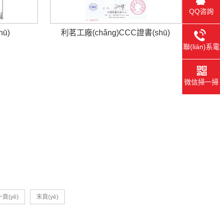
QQ咨詢
(xún)
ū)
利茗工廠(chǎng)CCC證書(shū)
聯(lián)系電
話(huà)
微信掃一掃
頁(yè)
末頁(yè)