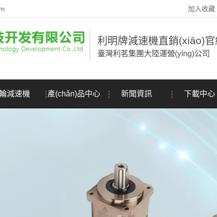
om
加入收藏
利明牌減速機直銷(xiāo)官網
臺灣利茗集團大陸運營(yíng)公司
輪減速機
產(chǎn)品中心
新聞資訊
下載中心