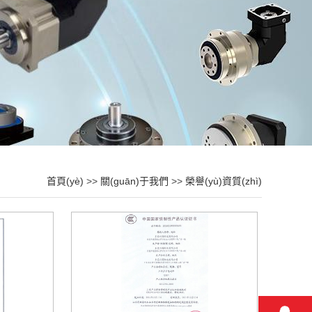
首頁(yè)
>>
關(guān)于我們
>>
榮譽(yù)資質(zhì)