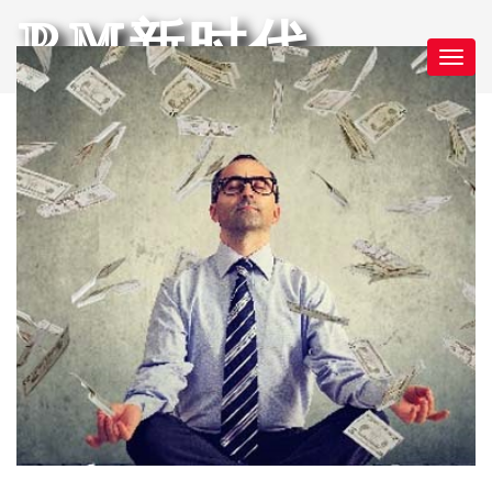
RM新时代
jump.