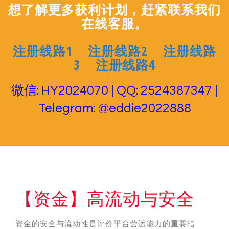
想了解更多获利计划，赶紧联系我们
在线客服。
注册线路1
注册线路2
注册线路
3
注册线路4
微信: HY2024070 | QQ: 2524387347 |
Telegram: @eddie2022888
【资金】高流动与安全
资金的安全与流动性是评价平台营运能力的重要指