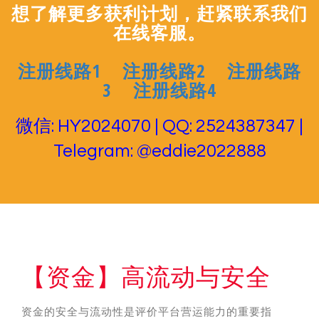
想了解更多获利计划，赶紧联系我们
在线客服。
注册线路1
注册线路2
注册线路
3
注册线路4
微信: HY2024070 | QQ: 2524387347 |
Telegram: @eddie2022888
【资金】高流动与安全
资金的安全与流动性是评价平台营运能力的重要指