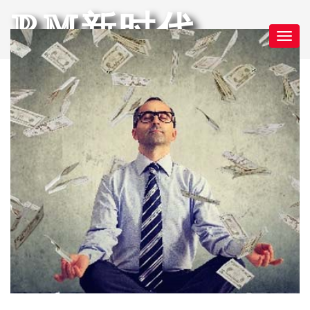
RM新时代
jump.