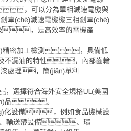
分，可以分為單相減速電機與
車(chē)減速電機機三相剎車(chē)
級，是高效率的電機產
guò)精密加工檢測，具備低
噪音及不漏油的特性，內部齒輪
處理，簡(jiǎn)單利
，選擇符合海外安全規格UL(美國
ǎn)品。
ng)化設備，例如食品機械設
、輸送帶設備、環