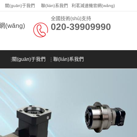
關(guān)于我們
聯(lián)系我們
利茗減速機官網(wǎng)
全國技術(shù)支持
020-39909990
(wǎng)
關(guān)于我們
聯(lián)系我們