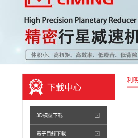
利
下載中心
3D模型下載
電子目錄下載