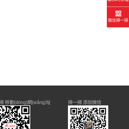
話(huà)
微信掃一掃
 移動(dòng)網(wǎng)址
掃一掃 添加微信