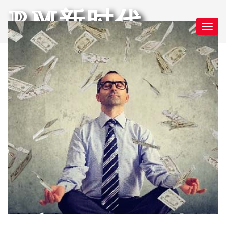
RM新时代
jump.