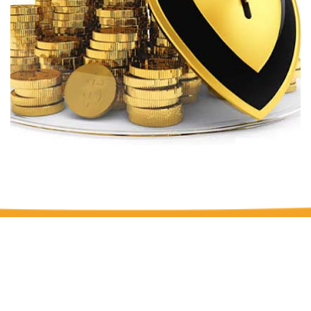
想了解更多获利计划，赶紧联系我们
在线客服。
注册线路1
注册线路2
注册线路
3
注册线路4