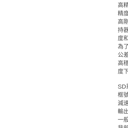
高
精
高剛
持
度
為
公
高穩
度
SD
框號
減速
輸
一般