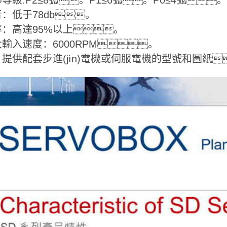
等級:P2≤8弧。P1≤6弧。P0≤4弧。
：低于78db。
率：高達95%以上。
輸入速度：6000RPM。
提供配套步進(jìn)電機或伺服電機的型號和圖紙