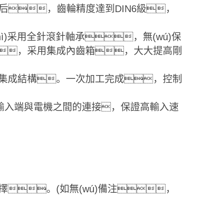
后，齒輪精度達到DIN6級，
hì)采用全針滾針軸承，無(wú)保
，采用集成內齒箱，大大提高剛
集成結構。一次加工完成，控制
)平衡輸入端與電機之間的連接，保證高輸入速
。
。(如無(wú)備注，