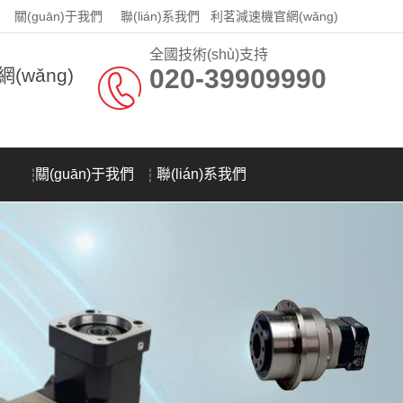
關(guān)于我們
聯(lián)系我們
利茗減速機官網(wǎng)
全國技術(shù)支持
020-39909990
(wǎng)
關(guān)于我們
聯(lián)系我們